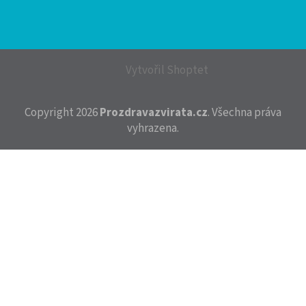
Vytvořil Shoptet
Copyright 2026
Prozdravazvirata.cz
. Všechna práva
vyhrazena.