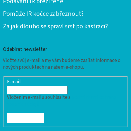
Podávání IR březí feně
Pomůže IR kočce zabřeznout?
Za jak dlouho se spraví srst po kastraci?
Odebírat newsletter
Vložte svůj e-mail a my vám budeme zasílat informace o
nových produktech na našem e-shopu.
E-mail
Vložením e-mailu souhlasíte s
podmínkami ochrany
osobních údajů
PŘIHLÁSIT SE