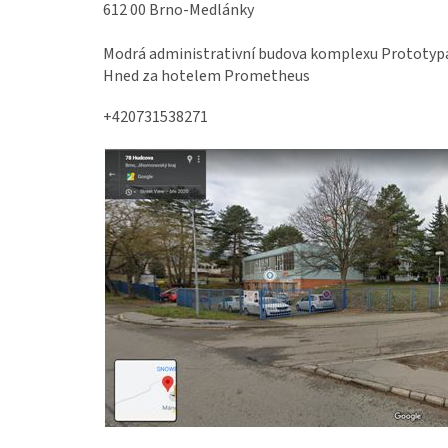
612 00 Brno-Medlánky
Modrá administrativní budova komplexu Prototypa
Hned za hotelem Prometheus
+420731538271