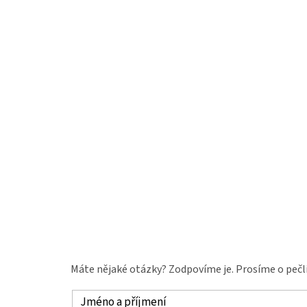
Máte nějaké otázky? Zodpovíme je. Prosíme o pečli
Jméno a příjmení