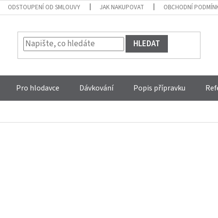
ODSTOUPENÍ OD SMLOUVY
JAK NAKUPOVAT
OBCHODNÍ PODMÍN
HLEDAT
Pro hlodavce
Dávkování
Popis přípravku
Ref