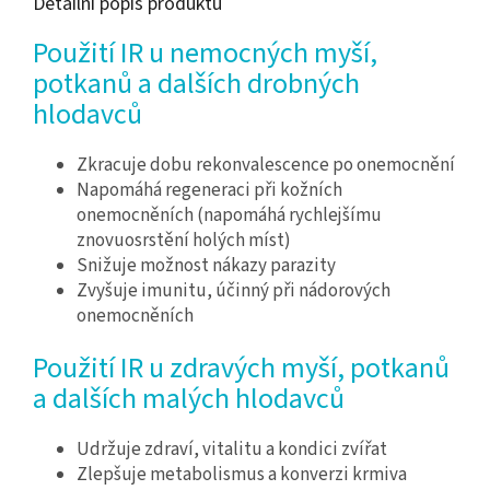
Detailní popis produktu
Použití IR u nemocných myší,
potkanů a dalších drobných
hlodavců
Zkracuje dobu rekonvalescence po onemocnění
Napomáhá regeneraci při kožních
onemocněních (napomáhá rychlejšímu
znovuosrstění holých míst)
Snižuje možnost nákazy parazity
Zvyšuje imunitu, účinný při nádorových
onemocněních
Použití IR u zdravých myší, potkanů
a dalších malých hlodavců
Udržuje zdraví, vitalitu a kondici zvířat
Zlepšuje metabolismus a konverzi krmiva