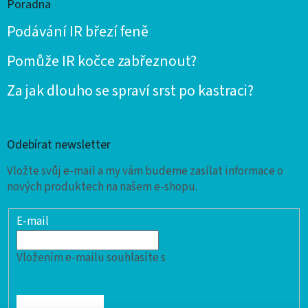
Poradna
Podávání IR březí feně
Pomůže IR kočce zabřeznout?
Za jak dlouho se spraví srst po kastraci?
Odebírat newsletter
Vložte svůj e-mail a my vám budeme zasílat informace o
nových produktech na našem e-shopu.
E-mail
Vložením e-mailu souhlasíte s
podmínkami ochrany
osobních údajů
PŘIHLÁSIT SE