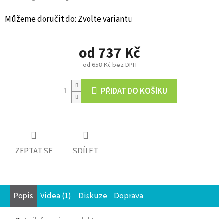
Můžeme doručit do:
Zvolte variantu
od
737 Kč
od
658 Kč
bez DPH
Měrná
cena:
PŘIDAT DO KOŠÍKU
ZEPTAT SE
SDÍLET
Popis
Videa (1)
Diskuze
Doprava